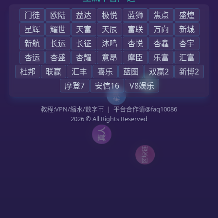
首页
企业背景
企业简报
产品应用
联系我们
产品帮助