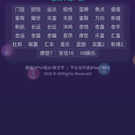
首页
企业背景
企业简报
产品应用
联系我们
产品帮助